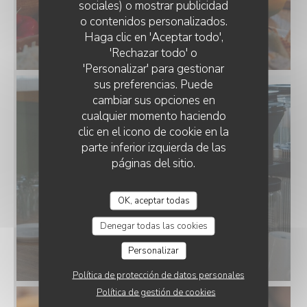
sociales) o mostrar publicidad
o contenidos personalizados.
Haga clic en 'Aceptar todo',
'Rechazar todo' o
'Personalizar' para gestionar
sus preferencias. Puede
cambiar sus opciones en
cualquier momento haciendo
clic en el icono de cookie en la
parte inferior izquierda de las
páginas del sitio.
OK, aceptar todas
Denegar todas las cookies
Personalizar
Política de protección de datos personales
Política de gestión de cookies