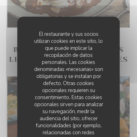
El restaurante y sus socios
utilizan cookies en este sitio, lo
que puede implicar la
BRUNCH EN BUFFET TOUS
recopilación de datos
LES DIMANCHES À CASTRES
personales. Las cookies
denominadas «necesarias» son
obligatorias y se instalan por
defecto. Otras cookies
opcionales requieren su
consentimiento. Estas cookies
opcionales sirven para analizar
su navegación, medir la
audiencia del sitio, ofrecer
funcionalidades (por ejemplo,
relacionadas con redes