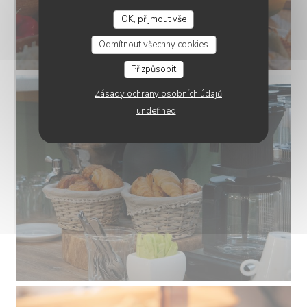
OK, přijmout vše
Odmítnout všechny cookies
Přizpůsobit
Zásady ochrany osobních údajů
undefined