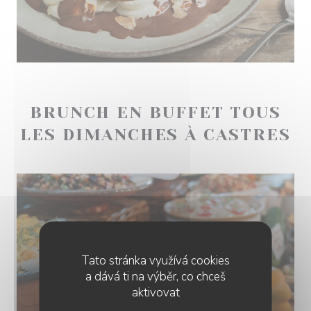
BRUNCH EN BUFFET TOUS
LES DIMANCHES À CASTRES
Tato stránka využívá cookies
a dává ti na výběr, co chceš
aktivovat