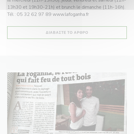
13h30 et 19h30-21h) et brunch le dimanche (11h-16h).
Tél : 05 32 62 97 89 www.lafoganha.fr
((ΑΝΟΊΓΕΙ ΣΕ ΝΈΟ ΠΑ
ΔΙΑΒΆΣΤΕ ΤΟ ΆΡΘΡΟ