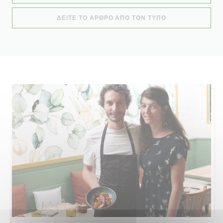
((ΑΝΟΊΓΕΙ ΣΕ Ν
ΔΕΊΤΕ ΤΟ ΆΡΘΡΟ ΑΠΌ ΤΟΝ ΤΎΠΟ