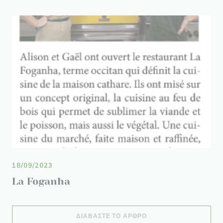
18/09/2023
La Foganha
((ΑΝΟΊΓΕΙ ΣΕ ΝΈΟ ΠΑ
ΔΙΑΒΆΣΤΕ ΤΟ ΆΡΘΡΟ