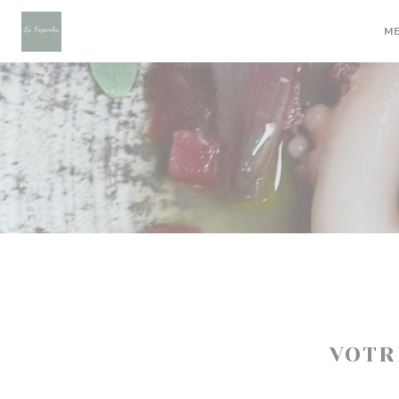
Panel for informasjonskapsler
M
VOTR