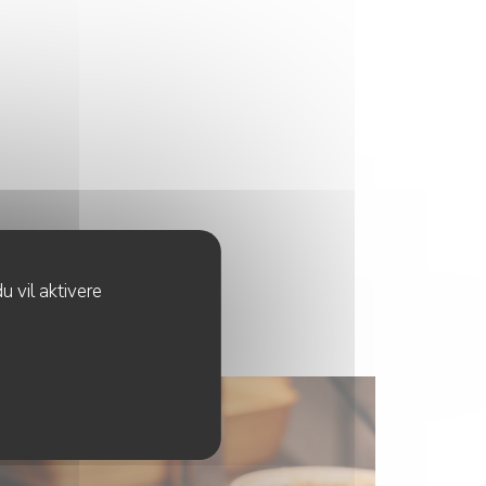
u vil aktivere
 À CASTRES