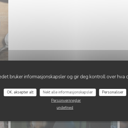
det bruker informasjonskapsler og gir deg kontroll over hva d
 BUFFET TOUS LES DIMANCHES
OK, aksepter alt
Nekt alle informasjonskapsler
Personaliser
Personvernregler
undefined