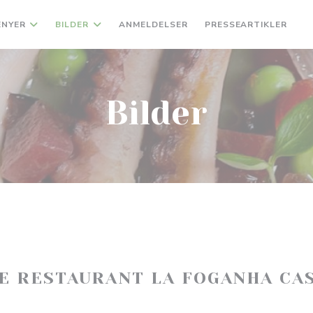
ENYER
BILDER
ANMELDELSER
PRESSEARTIKLER
(
Bilder
E RESTAURANT LA FOGANHA CA