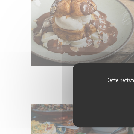
Dette nettste
BRUNCH EN