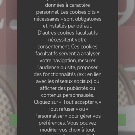
données à caractère
personnel. Les cookies dits «
nécessaires » sont obligatoires
et installés par défaut.
D'autres cookies facultatifs
nécessitent votre
consentement. Ces cookies
facultatifs servent à analyser
votre navigation, mesurer
l'audience du site, proposer
des fonctionnalités (ex : en lien
avec les réseaux sociaux) ou
BISTRONOMIQUE
•
CASTRES
afficher des publicités ou
contenus personnalisés.
La Foganha
Cliquez sur « Tout accepter », «
Tout refuser » ou «
Personnaliser » pour gérer vos
RÉSERVER
préférences. Vous pouvez
modifier vos choix à tout