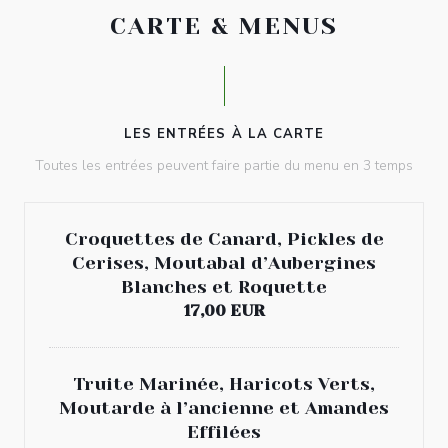
CARTE & MENUS
LES ENTRÉES À LA CARTE
Toutes les entrées peuvent faire partie du menu en 3 temps
Croquettes de Canard, Pickles de
Cerises, Moutabal d’Aubergines
Blanches et Roquette
17,00 EUR
Truite Marinée, Haricots Verts,
Moutarde à l’ancienne et Amandes
Effilées