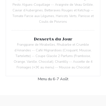
Pesto Algues-Coquillage -- Araignée de Veau Grillée,
Caviar d’Aubergines, Betteraves Rouges et Ketchup --
Tomate Farcie aux Légumes, Haricots Verts, Panisse et
Coulis de Poivrons
Desserts du Jour
Frangipane de Mirabelles, Rhubarbe et Crumble
d’Amandes -- Café Mignardises (Croquant, Mousse,
Tartelette) -- Coupe Glacée 2 Parfums (Framboise,
Orange, Vanille, Chocolat), Chantilly -- Assiette de 4
Fromages (+3€ au menu) -- Mousse au Chocolat
Menu du 6-7 Août