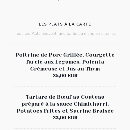
LES PLATS À LA CARTE
Tous les Plats peuvent faire partie du menu en 3 temps
Poitrine de Porc Grillée, Courgette
farcie aux Légumes, Polenta
Crémeuse et Jus au Thym
25,00 EUR
Tartare de Bœuf au Couteau
préparé à la sauce Chimichurri,
Potatoes Frites et Sucrine Braisée
23,00 EUR