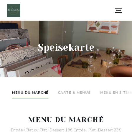
Speisekarte
MENU DU MARCHÉ
CARTE & MENUS
MENU EN 3 TEM
MENU DU MARCHÉ
Entrée+Plat ou Plat+Dessert 19€ Entrée+Plat+Dessert 23€