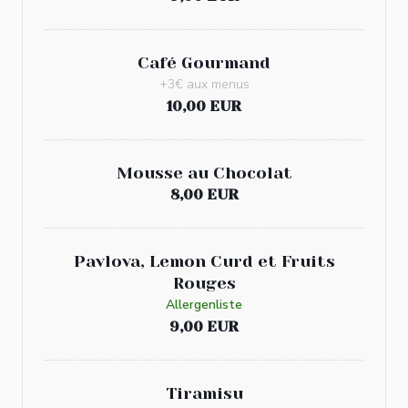
Café Gourmand
+3€ aux menus
10,00 EUR
Mousse au Chocolat
8,00 EUR
Pavlova, Lemon Curd et Fruits
Rouges
Allergenliste
9,00 EUR
Tiramisu