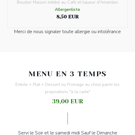
Boudoir Maison imbibé au Café et liqueur d'Amandes
Allergenliste
8,50 EUR
Merci de nous signaler toute allergie ou intolérance
MENU EN 3 TEMPS
Entrée + Plat + Dessert ou Fromage au choix parmi les
propositions "à la carte"
39,00 EUR
Servi le Soir et le samedi midi Sauf le Dimanche