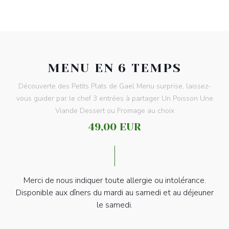
MENU EN 6 TEMPS
Découverte des Petits Plats de Gael Menu surprise, laissez-
vous guider par le chef 3 entrées à partager Un Poisson Une
Viande Dessert ou Fromage au choix
49,00 EUR
Merci de nous indiquer toute allergie ou intolérance.
Disponible aux dîners du mardi au samedi et au déjeuner
le samedi.